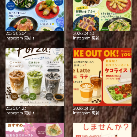
全席喫煙可
smoking_rooms
本格イタリアン！
極上の美酒と
2026.06.04
2026.04.30
Instagram 更新！
Instagram 更新！
2026.04.23
2026.04.23
Instagram 更新！
Instagram 更新！