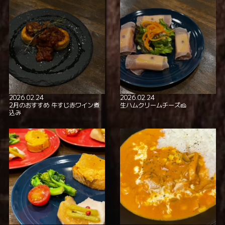
2026.02.24
2026.02.24
2月のおすすめ 牛すじ赤ワイン煮
生ハムクリームチーズ🧀
込み