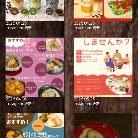
2026.04.23
2026.04.23
Instagram 更新！
Instagram 更新！
2026.04.06
2026.03.23
Instagram 更新！
Instagram 更新！