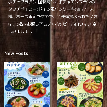
ボチャグラタン 3️⃣新時代カボチャモンブランの
ダッチベイビー(ドイツ風パンケーキ)🥞 お一人
様、お一つ限定ですので、全種類食べられたい方
は、3名〜お越し下さい♪ ハッピーハロウィン 楽
しみましょう
New Posts