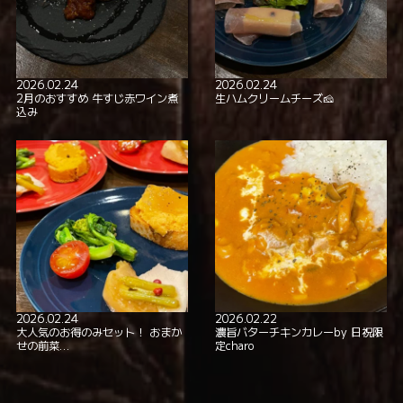
2026.02.24
2026.02.24
2月のおすすめ 牛すじ赤ワイン煮
生ハムクリームチーズ🧀
込み
2026.02.24
2026.02.22
大人気のお得のみセット！ おまか
濃旨バターチキンカレーby 日祝限
せの前菜…
定charo