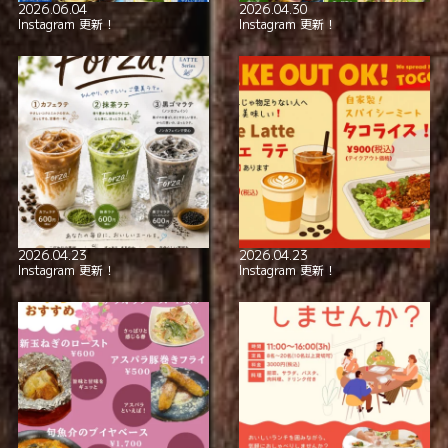
2026.06.04
2026.04.30
全席喫煙可
smoking_rooms
Instagram 更新！
Instagram 更新！
本格イタリアン！
極上の美酒と
2026.04.23
2026.04.23
Instagram 更新！
Instagram 更新！