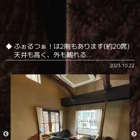
ふぉるつぁ！は2階もあります️(約20席)
天井も高く、外も観れる…
2023.10.22