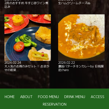
2月のおすすめ 牛すじ赤ワイン煮
生ハムクリームチーズ🧀
込み
2026.02.24
2026.02.22
大人気のお得のみセット！ おまか
濃旨バターチキンカレーby 日祝限
せの前菜…
定charo
HOME
ABOUT
FOOD MENU
DRINK MENU
ACCESS
RESERVATION