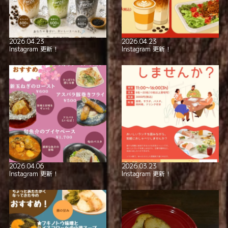
全席喫煙可
smoking_rooms
2026.04.23
2026.04.23
Instagram 更新！
Instagram 更新！
本格イタリアン！
極上の美酒と
2026.04.06
2026.03.23
Instagram 更新！
Instagram 更新！