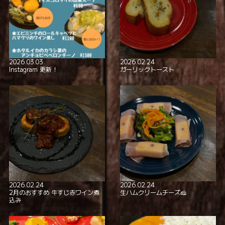
2026.03.03
2026.02.24
Instagram 更新！
ガーリックトースト
2026.02.24
2026.02.24
2月のおすすめ 牛すじ赤ワイン煮
生ハムクリームチーズ🧀
込み