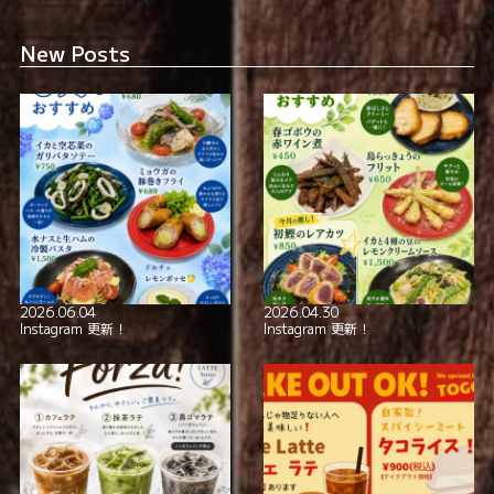
New Posts
2026.06.04
2026.04.30
Instagram 更新！
Instagram 更新！