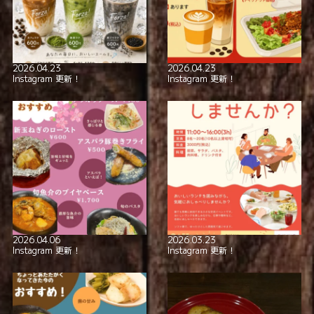
全席喫煙可
smoking_rooms
2026.04.23
2026.04.23
本格イタリアン！
極上の美酒と
Instagram 更新！
Instagram 更新！
2026.04.06
2026.03.23
Instagram 更新！
Instagram 更新！