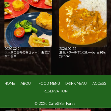
2026.02.24
2026.02.22
大人気のお得のみセット！ おまか
濃旨バターチキンカレーby 日祝限
せの前菜…
定charo
HOME
ABOUT
FOOD MENU
DRINK MENU
ACCESS
RESERVATION
© 2026 Cafe&Bar Forza.