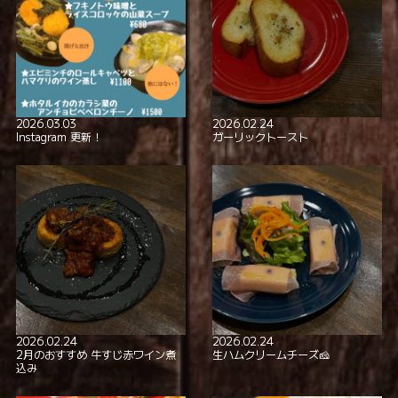
2026.03.03
2026.02.24
Instagram 更新！
ガーリックトースト
2026.02.24
2026.02.24
2月のおすすめ 牛すじ赤ワイン煮
生ハムクリームチーズ🧀
込み