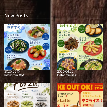
New Posts
2026.06.04
2026.04.30
Instagram 更新！
Instagram 更新！