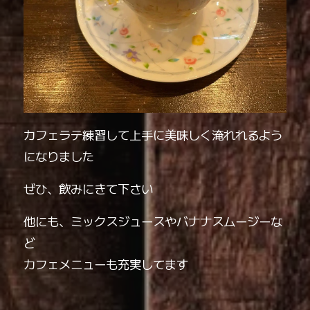
カフェラテ練習して上手に美味しく淹れれるよう
になりました️
ぜひ、飲みにきて下さい
他にも、ミックスジュースやバナナスムージーな
ど
カフェメニューも充実してます