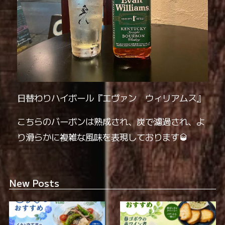
日替わりハイボール『エヴァン ウィリアムス』
こちらのバーボンは熟成され、炭で濾過され、よ
り滑らかに複雑な風味を表現しております🥃
New Posts