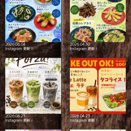
全席喫煙可
smoking_rooms
本格イタリアン！
極上の美酒と
2026.06.04
2026.04.30
Instagram 更新！
Instagram 更新！
2026.04.23
2026.04.23
Instagram 更新！
Instagram 更新！