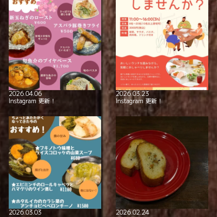
2026.04.06
2026.03.23
Instagram 更新！
Instagram 更新！
2026.03.03
2026.02.24