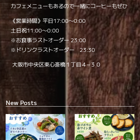
カフェメニューもあるので一緒にコーヒーもぜひ️️
《営業時間》平日17:00〜0:00
土日祝11:00〜0:00
※お食事ラストオーダー 23:00
※ドリンクラストオーダー 23:30
️ 大阪市中央区東心斎橋１丁目４−３０
New Posts