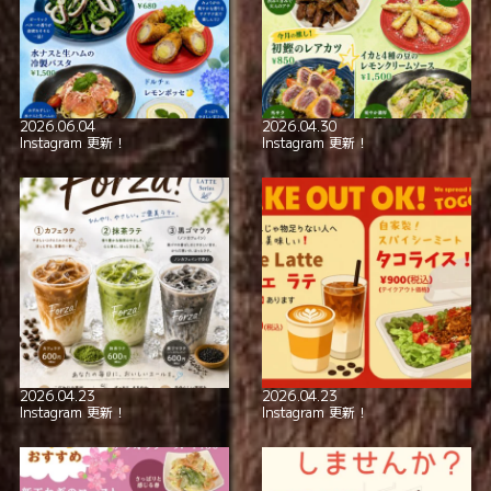
全席喫煙可
smoking_rooms
本格イタリアン！
極上の美酒と
2026.06.04
2026.04.30
Instagram 更新！
Instagram 更新！
2026.04.23
2026.04.23
Instagram 更新！
Instagram 更新！