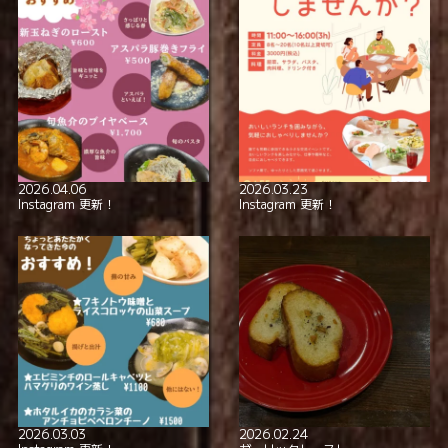
2026.04.06
2026.03.23
Instagram 更新！
Instagram 更新！
2026.03.03
2026.02.24