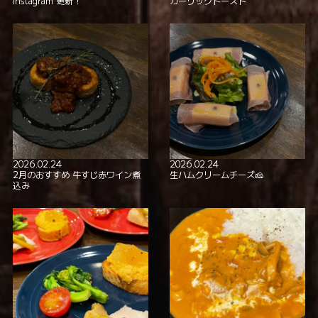
Instagram 更新！
ガーリックトースト
2026.02.24
2026.02.24
2月のおすすめ 牛すじ赤ワイン煮
生ハムクリームチーズ🧀
込み