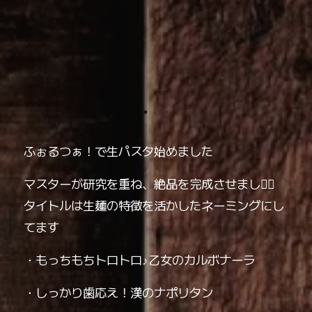
ふぉるつぁ！で生パスタ始めました️
マスターが研究を重ね、絶品を完成させました🏻
タイトルは生麺の特徴を活かしたネーミングにし
てます
・もっちもちトロトロ♪乙女のカルボナーラ
・しっかり歯応え！漢のナポリタン