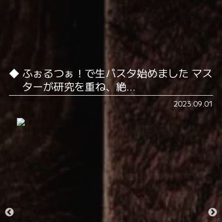
ふぉるつぁ！で生パスタ始めました️ マス
ターが研究を重ね、絶…
2023.09.01