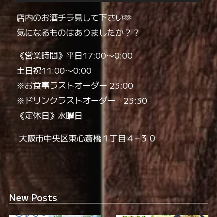
店内のお酒チラ見して下さい🫶
気になるものはありましたか？？
《営業時間》平日17:00〜0:00
土日祝11:00〜0:00
※お食事ラストオーダー 23:00
※ドリンクラストオーダー 23:30
《定休日》水曜日
️ 大阪市中央区東心斎橋１丁目４−３０
New Posts