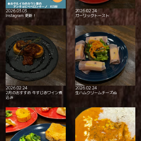
2026.03.03
2026.02.24
Instagram 更新！
ガーリックトースト
2026.02.24
2026.02.24
2月のおすすめ 牛すじ赤ワイン煮
生ハムクリームチーズ🧀
込み