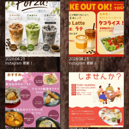
2026.04.23
2026.04.23
Instagram 更新！
Instagram 更新！