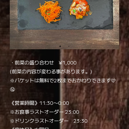
・前菜の盛り合わせ ¥1,000
(前菜の内容が変わる事があります。)
※バケットは無料で2枚までおかわりできます🩷
🤤
《営業時間》11:30〜0:00
※お食事ラストオーダー 23:00
※ドリンクラストオーダー 23:30